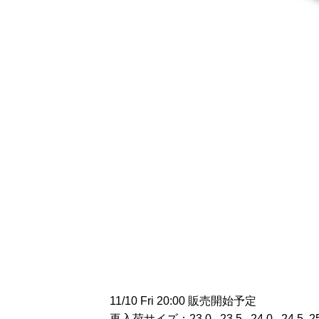
11/10 Fri 20:00 販売開始予定
再入荷サイズ：23.0 , 23.5 , 24.0 , 24.5 ,2