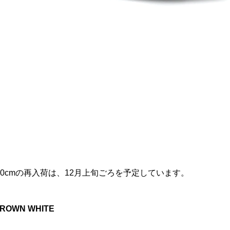
27.5cm , 28.0cmの再入荷は、12月上旬ごろを予定しています。
 BROWN WHITE