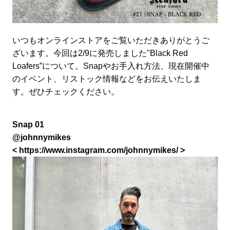
いつもオンラインストアをご覧いただきありがとうご
ざいます。今回は2/9に発売しました"Black Red
Loafers”について。Snapやお手入れ方法、現在開催中
のイベント、リストック情報などをお伝えいたしま
す。ぜひチェックください。
Snap 01
@johnnymikes
<
https://www.instagram.com/johnnymikes/
>