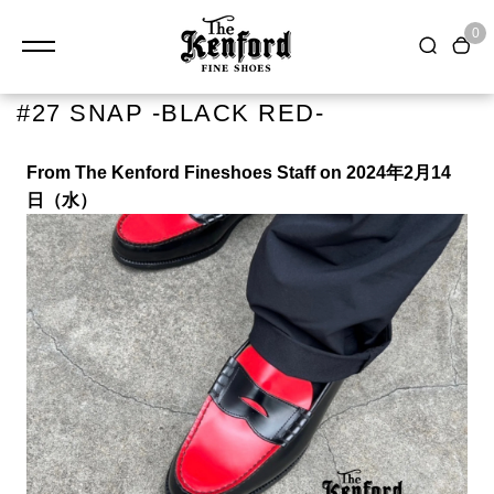
0
#27 SNAP -BLACK RED-
From The Kenford Fineshoes Staff on 2024年2月14
日（水）