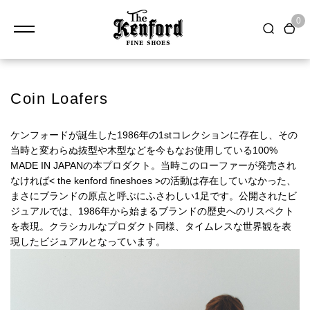
0
Coin Loafers
ケンフォードが誕生した1986年の1stコレクションに存在し、その
当時と変わらぬ抜型や木型などを今もなお使用している100%
MADE IN JAPANの本プロダクト。当時このローファーが発売され
なければ< the kenford fineshoes >の活動は存在していなかった、
まさにブランドの原点と呼ぶにふさわしい1足です。公開されたビ
ジュアルでは、1986年から始まるブランドの歴史へのリスペクト
を表現。クラシカルなプロダクト同様、タイムレスな世界観を表
現したビジュアルとなっています。