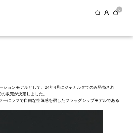
0
レーションモデルとして、24年4月にジャカルタでのみ発売され
国内での販売が決定しました。
クローファーにラフで自由な空気感を宿したフラッグシップモデルである