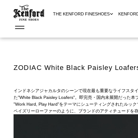
THE KENFORD FINESHOES
KENFOR
ZODIAC White Black Paisley Loafer
インドネシアジャカルタのシーンで現在最も重要なライフスタイルブ
た"White Black Paisley Loafers"。即完売・
"Work Hard, Play Hard"をテーマにシューティ
ペイズリーローファーのように、ブランドのアティチュードを