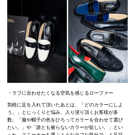
・ラフに合わせたくなる空気を感じるローファー
気軽に足を入れて頂いたあとは、「どのカラーにしよ
う。」とじっくりと悩み、入り浸り頂くお客様が多
数。「服や帽子の色をひろってカラーを合
わせて選び
たい。」や「誰とも被らないカラーが欲しい。」とい
った、スニーカーを選ぶようなラフな気分で、１足目