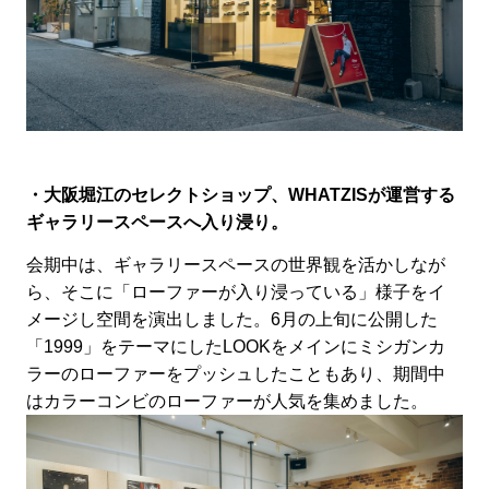
・大阪堀江のセレクトショップ、WHATZISが運営する
ギャラリースペースへ入り浸り。
会期中は、ギャラリースペースの世界観を活かしなが
ら、そこに「ローファーが入り浸っている」様子をイ
メージし空間を演出しました。6月の
上旬に公開した
「
1999」をテーマにしたLOOKをメインにミシガンカ
ラーのローファーをプッシュしたこともあり、期間中
はカラーコンビのロー
ファーが人気を集めました。