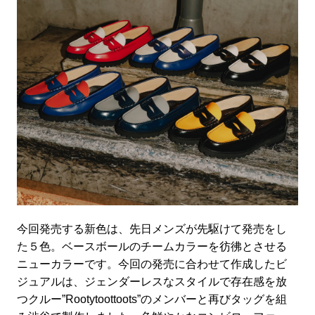
今回発売する新色は、先日メンズが先駆けて発売をし
た５色。ベースボールのチームカラーを彷彿とさせる
ニューカラーです。今回の発売に合わせて作成したビ
ジュアルは、ジェンダーレスなスタイルで存在感を放
つクルー”Rootytoottoots”のメンバーと再びタッグを組