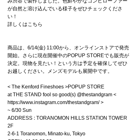
み渋谷で製作しました。色鮮やかなコンビローファー
が自然と溶け込んでいる様子をぜひチェックくださ
い！
詳しくはこちら
商品は、6/14(金) 11:00から、オンラインストアで発売
開始。さらに現在開催中のPOPUP STOREでも販売が
決定。現物を見たい！という方は予定を確保してぜひ
お越しください。メンズモデルも展開中です。
< The Kenford Fineshoes >POPUP STORE
at THE STAND fool so good(s) @thestandgram <
https://www.instagram.com/thestandgram/
>
~ 6/30 Sun
ADDRESS : TORANOMON HILLS STATION TOWER
2F
2-6-1 Toranomon, Minato-ku, Tokyo