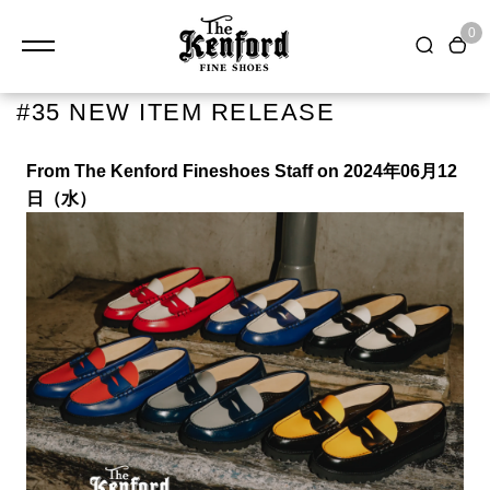
0
#35 NEW ITEM RELEASE
From The Kenford Fineshoes Staff on 2024年06月12
日（水）