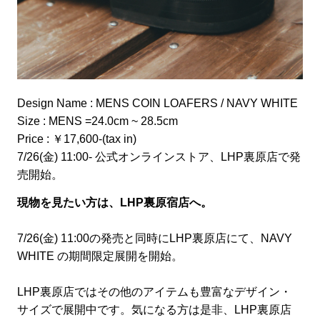
Design Name : MENS COIN LOAFERS / NAVY WHITE
Size : MENS =24.0cm ~ 28.5cm
Price : ￥17,600-(tax in)
7/26(金) 11:00- 公式オンラインストア、LHP裏原店で発
売開始。
現物を見たい方は、LHP裏原宿店へ。
7/26(金) 11:00の発売と同時にLHP裏原店にて、NAVY
WHITE の期間限定展開を開始。
LHP裏原店ではその他のアイテムも豊富なデザイン・
サイズで展開中です。気になる方は是非、LHP裏原店