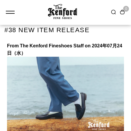
0
#38 NEW ITEM RELEASE
From The Kenford Fineshoes Staff on 2024年07月24
日（水）