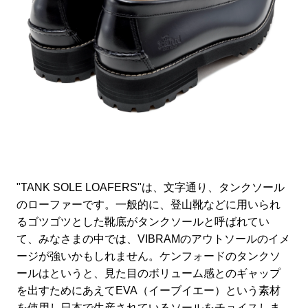
"TANK SOLE LOAFERS"は、文字通り、タンクソール
のローファーです。一般的に、登山靴などに用いられ
るゴツゴツとした靴底がタンクソールと呼ばれてい
て、みなさまの中では、VIBRAMのアウトソールのイメ
ージが強いかもしれません。ケンフォードのタンクソ
ールはというと、見た目のボリューム感とのギャップ
を出すためにあえてEVA（イーブイエー）という素材
を使用し日本で生産されているソールをチョイスしま