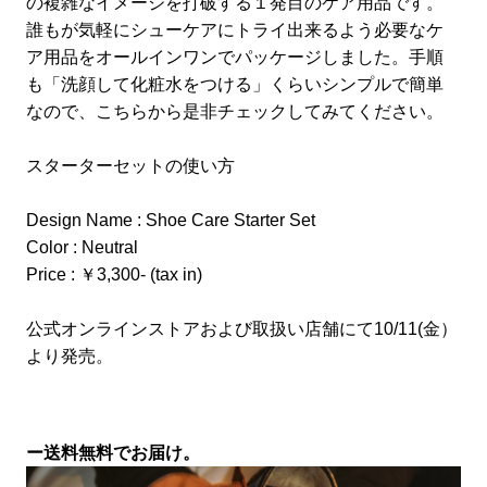
の複雑なイメージを打破する１発目のケア用品です。
誰もが気軽にシューケアにトライ出来るよう必要なケ
ア用品をオールインワンでパッケージしました。手順
も「洗顔して化粧水をつける」くらいシンプルで簡単
なので、こちらから是非チェックしてみてください。
スターターセットの使い方
Design Name : Shoe Care Starter Set
Color : Neutral
Price : ￥3,300- (tax in)
公式オンラインストアおよび取扱い店舗にて10/11(金）
より発売。
ー送料無料でお届け。