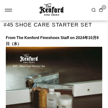
0
#45 SHOE CARE STARTER SET
From The Kenford Fineshoes Staff on 2024年10月9
日（水）