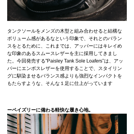
タンクソールをメンズの木型と組み合わせると結構な
ボリューム感があるなという印象で、それとのバラン
スをとるために、これまでは、アッパーにはキレイめ
な印象のあるスムースレザーを主に採用してきまし
た。今回発売する”Paisley Tank Sole Loafers"は、アッ
パーにエンボスレザーを使用することで、スタイリン
グに馴染ませるバランス感よりも強烈なインパクトを
もたらすような、そんな１足に仕上がっています
ーペイズリーに備わる軽快な履き心地。