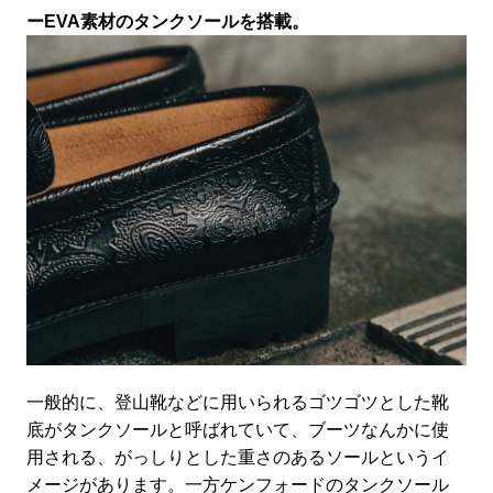
ーEVA素材のタンクソールを搭載。
一般的に、登山靴などに用いられるゴツゴツとした靴
底がタンクソールと呼ばれていて、ブーツなんかに使
用される、がっしりとした重さのあるソールというイ
メージがあります。一方ケンフォードのタンクソール