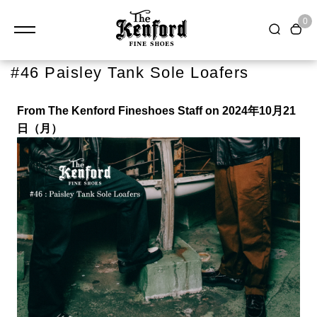
0
#46 Paisley Tank Sole Loafers
From The Kenford Fineshoes Staff on 2024年10月21
日（月）