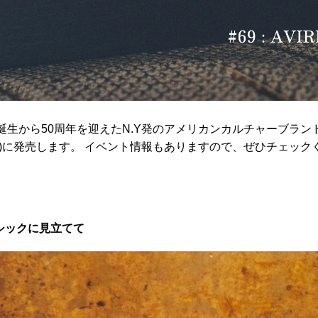
から50周年を迎えたN.Y発のアメリカンカルチャーブランド< 
を8/29(金)に発売します。 イベント情報もありますので、ぜひチェッ
のクラシックに見立てて