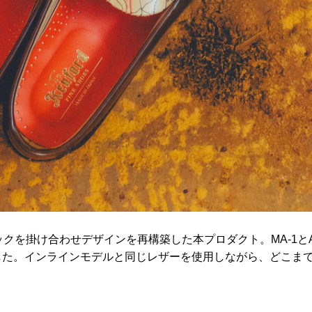
クを掛け合わせデザインを再構築した本プロダクト。MA-1とA-2 
した。インラインモデルと同じレザーを使用しながら、どこま