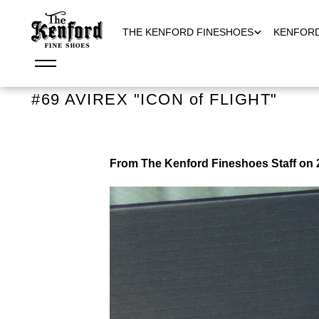
THE KENFORD FINESHOES
KENFOR
#69 AVIREX "ICON of FLIGHT"
From The Kenford Fineshoes Staff