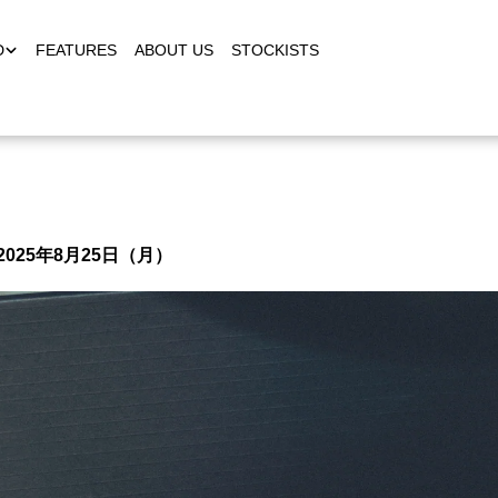
D
FEATURES
ABOUT US
STOCKISTS
 on 2025年8月25日（月）