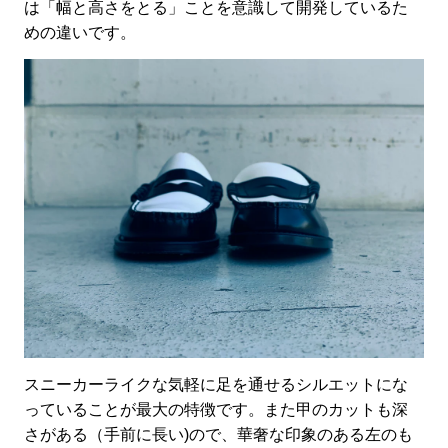
は「幅と高さをとる」ことを意識して開発しているた
めの違いです。
スニーカーライクな気軽に足を通せるシルエットにな
っていることが最大の特徴です。また甲のカットも深
さがある（手前に長い)ので、華奢な印象のある左のも