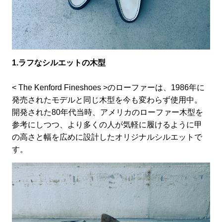
1.ラフなシルエットの木型
< The Kenford Fineshoes >のローファーは、1986年に
発売されたモデルと同じ木型を今も変わらず使用中。
開発された80年代当時、アメリカのローファー
木型を
参考にしつつ、より多くの人が気軽に履けるように甲
の高さと幅を広めに設計したオリジナルシルエットで
す。