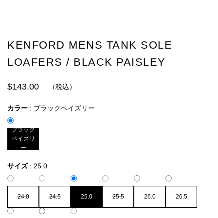
KENFORD MENS TANK SOLE
LOAFERS / BLACK PAISLEY
$143.00
（税込）
カラー
:
ブラックペイズリー
ブラック
ペイズリ
ー
サイズ
:
25.0
24.0
24.5
25.0
25.5
26.0
26.5