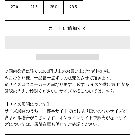
27.0
27.5
28.0
28.5
カートに追加する
※国内発送に限り3,000円以上のお買い上げで送料無料。
※おひとり様、一品番一点ずつの販売とさせて頂きます。
※サイズはスニーカーと異なります。必ず
サイズの選び方
目安を
確認のうえご検討ください。
サイズ交換についてはこちら
【サイズ展開について】
サイズ展開のうち、一部本サイトではお取り扱いのないサイズが
含まれる場合がございます。オンラインサイトで販売がないサイ
ズについては、店舗在庫も併せてご確認ください。