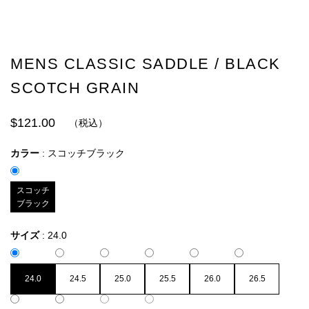
MENS CLASSIC SADDLE / BLACK
SCOTCH GRAIN
$121.00
（税込）
カラー
:
スコッチブラック
スコッチ
ブラック
サイズ
:
24.0
24.0
24.5
25.0
25.5
26.0
26.5