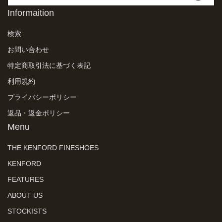
Informaition
検索
お問い合わせ
特定商取引法に基づく表記
利用規約
プライバシーポリシー
返品・返金ポリシー
Menu
THE KENFORD FINESHOES
KENFORD
FEATURES
ABOUT US
STOCKISTS