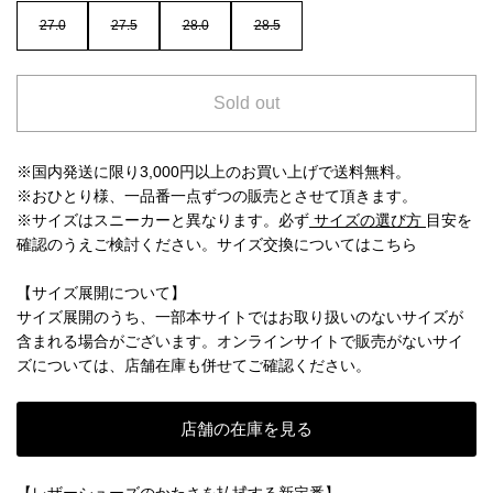
27.0
27.5
28.0
28.5
Sold out
※国内発送に限り3,000円以上のお買い上げで送料無料。
※おひとり様、一品番一点ずつの販売とさせて頂きます。
※サイズはスニーカーと異なります。必ず
サイズの選び方
目安を
確認のうえご検討ください。
サイズ交換についてはこちら
【サイズ展開について】
サイズ展開のうち、一部本サイトではお取り扱いのないサイズが
含まれる場合がございます。オンラインサイトで販売がないサイ
ズについては、店舗在庫も併せてご確認ください。
店舗の在庫を見る