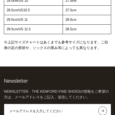
28.0cm/US 10
27.0cm
28.5cm/US10.5
27.5cm
29.0cm/US 11
28.0cm
29.5cm/US 11.5
28.5cm
※上記サイズチャートはあくまでも参考サイズになります。ご自
身の足の形状や、ソックスの厚み等によっても異なります。
Newsletter
NEWSLETTER、THE KENFORD FINE SHOESの情報をご希望の
方は、メールアドレスをご記入、送信してください。