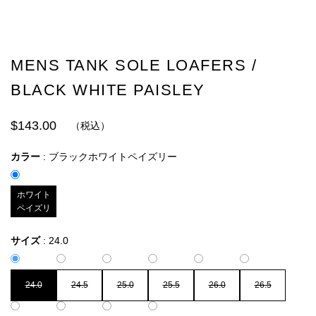
MENS TANK SOLE LOAFERS /
BLACK WHITE PAISLEY
$143.00
（税込）
カラー
:
ブラックホワイトペイズリー
ブラック
ホワイト
ペイズリ
ー
サイズ
:
24.0
24.0
24.5
25.0
25.5
26.0
26.5