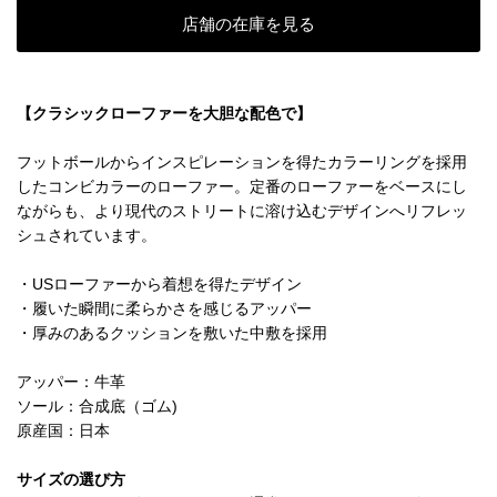
店舗の在庫を見る
【クラシックローファーを大胆な配色で】
フットボールからインスピレーションを得たカラーリングを採用
したコンビカラーのローファー。定番のローファーをベースにし
ながらも、より現代のストリートに溶け込むデザインへリフレッ
シュされています。
・USローファーから着想を得たデザイン
・履いた瞬間に柔らかさを感じるアッパー
・厚みのあるクッションを敷いた中敷を採用
アッパー：牛革
ソール：合成底（ゴム)
原産国：日本
サイズの選び方