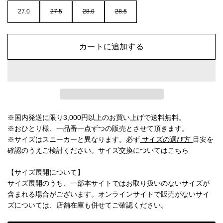
27.0
27.5
28.0
28.5
カートに追加する
※国内発送に限り3,000円以上のお買い上げで送料無料。
※おひとり様、一品番一点ずつの販売とさせて頂きます。
※サイズはスニーカーと異なります。必ず
サイズの選び方
目安を
確認のうえご検討ください。
サイズ交換についてはこちら
【サイズ展開について】
サイズ展開のうち、一部本サイトではお取り扱いのないサイズが
含まれる場合がございます。オンラインサイトで販売がないサイ
ズについては、店舗在庫も併せてご確認ください。