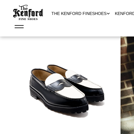
THE KENFORD FINESHOES
KENFOR