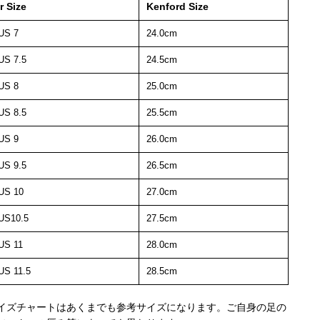
r Size
Kenford Size
US 7
24.0cm
US 7.5
24.5cm
US 8
25.0cm
US 8.5
25.5cm
US 9
26.0cm
US 9.5
26.5cm
US 10
27.0cm
US10.5
27.5cm
US 11
28.0cm
US 11.5
28.5cm
イズチャートはあくまでも参考サイズになります。ご自身の足の