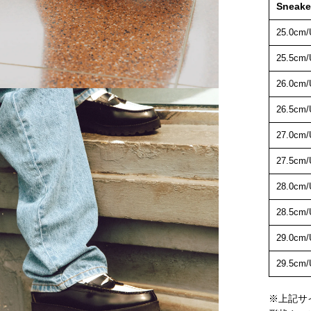
Sneake
25.0cm/
25.5cm/
26.0cm/
26.5cm/
27.0cm/
27.5cm/
28.0cm/
28.5cm/
29.0cm/
29.5cm/
※上記サ