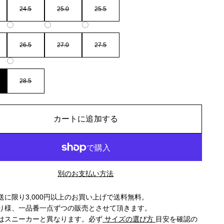
24.5
25.0
25.5
26.5
27.0
27.5
28.5
カートに追加する
別のお支払い方法
送に限り3,000円以上のお買い上げで送料無料。
り様、一品番一点ずつの販売とさせて頂きます。
はスニーカーと異なります。必ず
サイズの選び方
目安を確認の