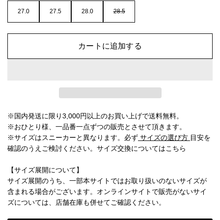
27.0
27.5
28.0
28.5
カートに追加する
※国内発送に限り3,000円以上のお買い上げで送料無料。
※おひとり様、一品番一点ずつの販売とさせて頂きます。
※サイズはスニーカーと異なります。必ず
サイズの選び方
目安を
確認のうえご検討ください。
サイズ交換についてはこちら
【サイズ展開について】
サイズ展開のうち、一部本サイトではお取り扱いのないサイズが
含まれる場合がございます。オンラインサイトで販売がないサイ
ズについては、店舗在庫も併せてご確認ください。