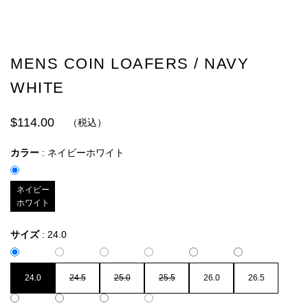
MENS COIN LOAFERS / NAVY
WHITE
$114.00
（税込）
カラー
:
ネイビーホワイト
ネイビー
ホワイト
サイズ
:
24.0
24.0
24.5
25.0
25.5
26.0
26.5