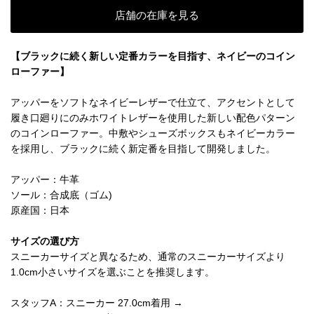
店舗の在庫を見る
【ブラックに続く新しい定番カラーを目指す、ネイビーのコイン
ローファー】
アッパーをソフトなネイビーレザーで仕立て、アクセントとして
履き口廻りにのみホワイトレザーを使用した新しい配色パターン
のコインローファー。中敷やシューズボックスもネイビーカラー
を採用し、ブラックに続く新定番を目指して開発しました。
アッパー：牛革
ソール：合成底（ゴム)
原産国：日本
サイズの選び方
スニーカーサイズと異なるため、通常のスニーカーサイズより
1.0cm小さいサイズを選ぶことを推奨します。
スタッフA：スニーカー 27.0cm着用 →