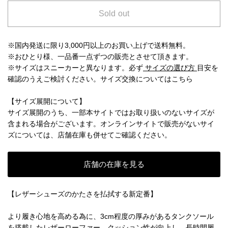
Sold out
※国内発送に限り3,000円以上のお買い上げで送料無料。
※おひとり様、一品番一点ずつの販売とさせて頂きます。
※サイズはスニーカーと異なります。必ず
サイズの選び方
目安を
確認のうえご検討ください。
サイズ交換についてはこちら
【サイズ展開について】
サイズ展開のうち、一部本サイトではお取り扱いのないサイズが
含まれる場合がございます。オンラインサイトで販売がないサイ
ズについては、店舗在庫も併せてご確認ください。
店舗の在庫を見る
【レザーシューズのかたさを払拭する新定番】
より履き心地を高める為に、3cm程度の厚みがあるタンクソール
を搭載したレザーローファー。クッション性が向上し、長時間履