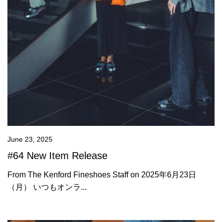
June 23, 2025
#64 New Item Release
From The Kenford Fineshoes Staff on 2025年6月23日
（月） いつもオンラ...