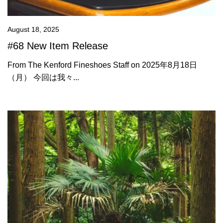
August 18, 2025
#68 New Item Release
From The Kenford Fineshoes Staff on 2025年8月18日
（月） 今回は我々...