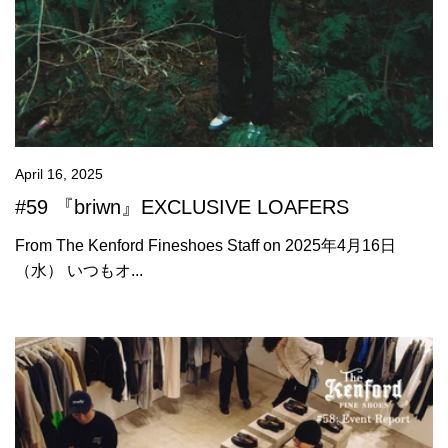
April 16, 2025
#59 『briwn』EXCLUSIVE LOAFERS
From The Kenford Fineshoes Staff on 2025年4月16日
（水） いつもオ...