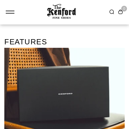
0
FEATURES