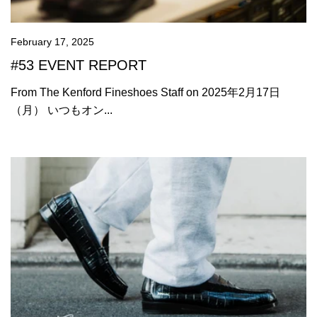
February 17, 2025
#53 EVENT REPORT
From The Kenford Fineshoes Staff on 2025年2月17日
（月） いつもオン...