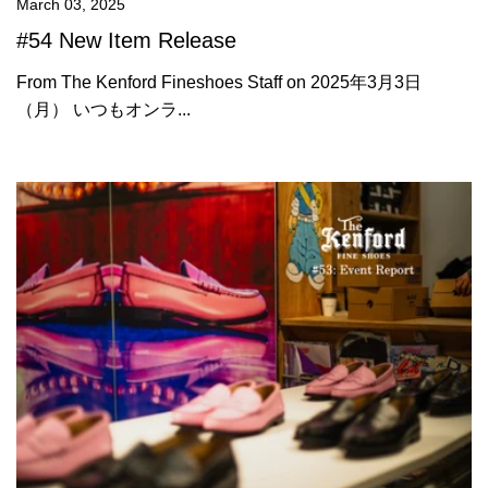
March 03, 2025
#54 New Item Release
From The Kenford Fineshoes Staff on 2025年3月3日
（月） いつもオンラ...