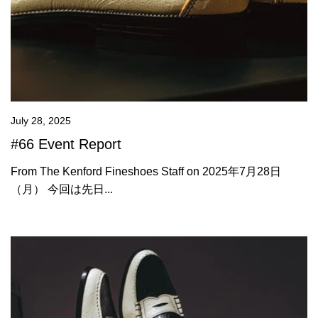
July 28, 2025
#66 Event Report
From The Kenford Fineshoes Staff on 2025年7月28日
（月） 今回は先日...