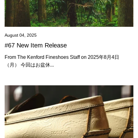
August 04, 2025
#67 New Item Release
From The Kenford Fineshoes Staff on 2025年8月4日
（月） 今回はお盆休...