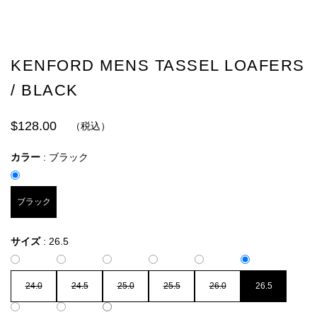
KENFORD MENS TASSEL LOAFERS
/ BLACK
$128.00
（税込）
カラー
:
ブラック
ブラック
サイズ
:
26.5
24.0
24.5
25.0
25.5
26.0
26.5