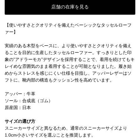
店舗の在庫を見る
【使いやすさとクオリティを備えたベーシックなタッセルローフ
ァー】
実績のある木型をベースに、より使いやすさとクオリティを備え
ることを目的に生産したタッセルローファー。すっきりとした印
象の”アドラーモカ”デザインを採用することで、着用を続けてもキ
レイめな雰囲気のまま着用することが可能となりました。履き始
めからストレスを感じにくい仕様を目指し、アッパーレザーはソ
フトに、靴内部の構造もクッション性を高めています。
アッパー：牛革
ソール：合成底（ゴム）
原産国：日本
サイズの選び方
スニーカーサイズと異なるため、通常のスニーカーサイズより
1.0cm小さいサイズを選ぶことを推奨します。