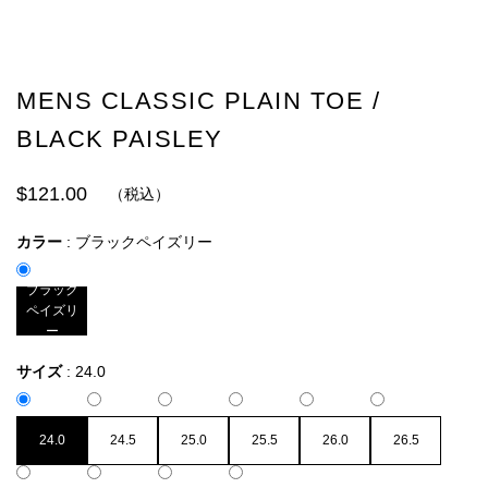
MENS CLASSIC PLAIN TOE /
BLACK PAISLEY
$121.00
（税込）
カラー
:
ブラックペイズリー
ブラック
ペイズリ
ー
サイズ
:
24.0
24.0
24.5
25.0
25.5
26.0
26.5