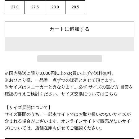
27.0
27.5
28.0
28.5
カートに追加する
※国内発送に限り3,000円以上のお買い上げで送料無料。
※おひとり様、一品番一点ずつの販売とさせて頂きます。
※サイズはスニーカーと異なります。必ず
サイズの選び方
目安を
確認のうえご検討ください。
サイズ交換についてはこちら
【サイズ展開について】
サイズ展開のうち、一部本サイトではお取り扱いのないサイズが
含まれる場合がございます。オンラインサイトで販売がないサイ
ズについては、店舗在庫も併せてご確認ください。