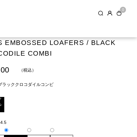
0
 EMBOSSED LOAFERS / BLACK
CODILE COMBI
.00
（税込）
ブラッククロコダイルコンビ
ク
ル
4.5