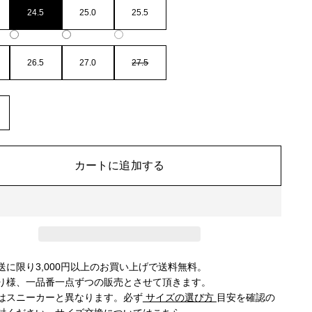
24.5
25.0
25.5
26.5
27.0
27.5
カートに追加する
送に限り3,000円以上のお買い上げで送料無料。
り様、一品番一点ずつの販売とさせて頂きます。
はスニーカーと異なります。必ず
サイズの選び方
目安を確認の