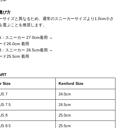
選び方
ーサイズと異なるため、通常のスニーカーサイズより1.0cm小さ
を選ぶことを推奨します。
：スニーカー 27.0cm着用 →
ド26.0cm 着用
：スニーカー 26.5cm着用 →
ド25.5cm 着用
ART
r Size
Kenford Size
US 7
24.0cm
US 7.5
24.5cm
US 8
25.0cm
US 8.5
25.5cm