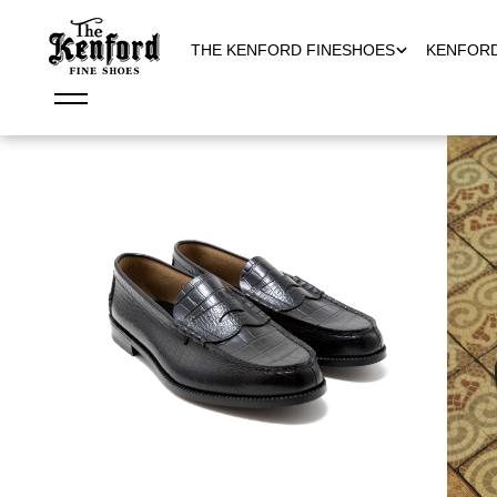
THE KENFORD FINESHOES
KENFOR