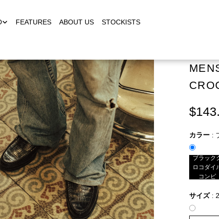
D
FEATURES
ABOUT US
STOCKISTS
MENS
CRO
$143
カラー
:
ブラック
ロコダイ
コンビ
サイズ
:
2