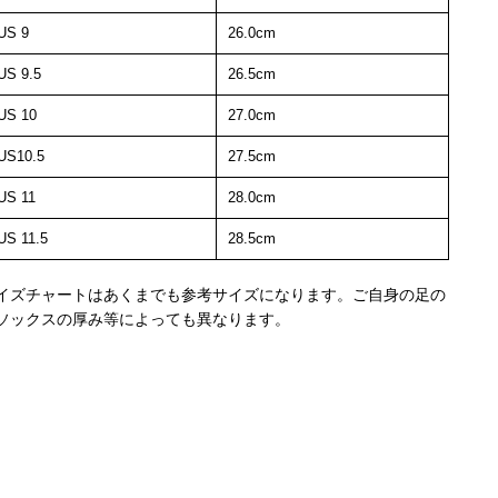
US 9
26.0cm
US 9.5
26.5cm
US 10
27.0cm
US10.5
27.5cm
US 11
28.0cm
US 11.5
28.5cm
イズチャートはあくまでも参考サイズになります。ご自身の足の
ソックスの厚み等によっても異なります。