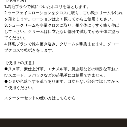
【使用方法】
1.馬毛ブラシで靴についたホコリを落とします。
2.ツーフェイスローションをクロスに取り、古い靴クリームや汚れ
を落とします。ローションはよく振ってからご使用ください。
3.シュークリームを少量クロスに取り、靴全体にうすく塗り伸ば
して下さい。クリームは目立たない部分で試してから全体に塗っ
てください。
4.豚毛ブラシで靴を磨き込み、クリームを馴染ませます。グロー
ブクロスで乾拭きをします。
【使用上の注意】
●ヌメ革、素仕上げ革、エナメル革、爬虫類などの特殊な革およ
びスエード、ヌバックなどの起毛革には使用できません。
●シミや色落ちする革もあります。目立たない部分で試してから
ご使用ください。
スターターセットの使い方はこちらから