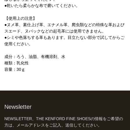
●乾いたら柔らかな布で磨いてください。
【使用上の注意】
●ヌメ革、素仕上げ革、エナメル革、爬虫類などの特殊な革および
スエード、ヌバックなどの起毛革には使用できません。
●シミや色落ちする革もあります。目立たない部分で試してからご
使用ください。
成分：ろう、油脂、有機溶剤、水
種類：乳化性
容量：30ｇ
Newsletter
NEWSLETTER、THE KENFORD FINE SHOESの情報をご希望の
方は、メールアドレスをご記入、送信してください。