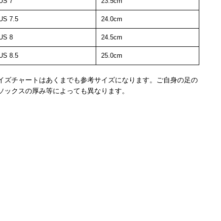
US 7
23.5cm
US 7.5
24.0cm
US 8
24.5cm
US 8.5
25.0cm
イズチャートはあくまでも参考サイズになります。ご自身の足の
ソックスの厚み等によっても異なります。