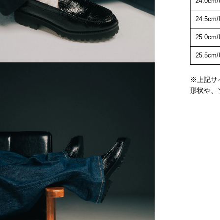
24.0cm/
24.5cm/
25.0cm/
25.5cm/
※上記サ
形状や、