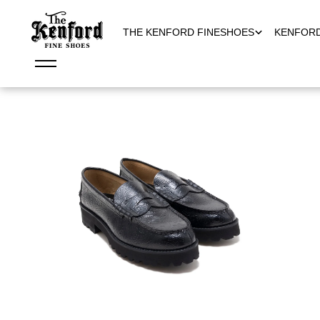
THE KENFORD FINESHOES
KENFOR