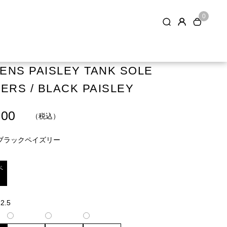
0
NS PAISLEY TANK SOLE
ERS / BLACK PAISLEY
.00
（税込）
ブラックペイズリー
ペ
ー
2.5