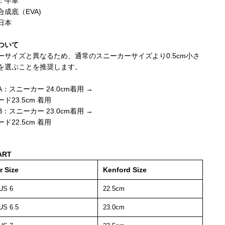
：牛革
成底（EVA)
日本
ついて
ーサイズと異なるため、通常のスニーカーサイズより0.5cm小さ
を選ぶことを推奨します。
：スニーカー 24.0cm着用 →
ド23.5cm 着用
：スニーカー 23.0cm着用 →
ド22.5cm 着用
ART
r Size
Kenford Size
US 6
22.5cm
US 6.5
23.0cm