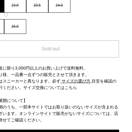
23.0
23.5
24.0
25.0
Sold out
送に限り3,000円以上のお買い上げで送料無料。
り様、一品番一点ずつの販売とさせて頂きます。
はスニーカーと異なります。必ず
サイズの選び方
目安を確認の
討ください。
サイズ交換についてはこちら
展開について】
開のうち、一部本サイトではお取り扱いのないサイズが含まれる
ざいます。オンラインサイトで販売がないサイズについては、店
併せてご確認ください。